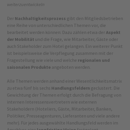
weiterzuentwickeln
Der
Nachhaltigkeitsprozess
gibt den Mitgliedsbetrieben
eine Reihe von unterschiedlichen Themen vor, die
bearbeitet werden können: Dazu zählen etwa der
Aspekt
der Mobilität
und die Frage, wie Mitarbeiter, Gäste oder
auch Stakeholder zum Hotel gelangen. Ein weiterer Punkt
ist beispielsweise die Verpflegung zusammen mit der
Fragestellung wie viele und welche
regionalen und
saisonalen Produkte
angeboten werden.
Alle Themen werden anhand einer Wesentlichkeitsmatrix
zu etwa fünf bis sechs
Handlungsfeldern
geclustert. Die
Gewichtung der Themen erfolgt durch die Befragung von
internen Interessensvertretern wie externen
Stakeholdern (Hoteliers, Gäste, Mitarbeiter, Banken,
Politiker, Presseagenturen, Lieferanten und viele andere
mehr). Für jedes ausgewählte Handlungsfeld werden im
Anschluss eine
langfristige Vision
festgelegt