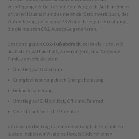
Verpflegung der Gäste sind. Zum Vergleich: Auch in einem
privaten Haushalt sind es meist der Stromverbrauch, der
Wärmebezug, der eigene PKW und die eigene Ernährung,
die die meisten CO2-Ausstöße generieren.
Um den eigenen
CO2-Fußabdruck
, sei es als Hotel wie
auch als Privathaushalt, zu verringern, sind folgende
Punkte am effektivsten:
Umstieg auf Ökostrom
Energieeinsparung durch Energieberatung
Gebäudesanierung
Umstieg auf E-Mobilität, Öffis und Fahrrad
Verzicht auf tierische Produkte
Um unseren Beitrag für eine enkeltaugliche Zukunft zu
leisten, haben wir Vitalpina Hotels Südtirol einen