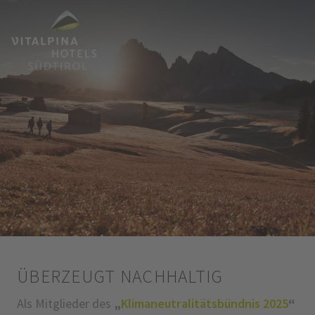
ÜBERZEUGT NACHHALTIG
Als Mitglieder des
„
Klimaneutralitätsbündnis 2025
“