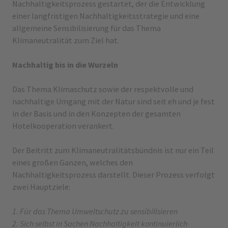
Nachhaltigkeitsprozess gestartet, der die Entwicklung
einer langfristigen Nachhaltigkeitsstrategie und eine
allgemeine Sensibilisierung für das Thema
Klimaneutralität zum Ziel hat.
Nachhaltig bis in die Wurzeln
Das Thema Klimaschutz sowie der respektvolle und
nachhaltige Umgang mit der Natur sind seit eh und je fest
in der Basis und in den Konzepten der gesamten
Hotelkooperation verankert.
Der Beitritt zum Klimaneutralitätsbündnis ist nur ein Teil
eines großen Ganzen, welches den
Nachhaltigkeitsprozess darstellt. Dieser Prozess verfolgt
zwei Hauptziele:
1. Für das Thema Umweltschutz zu sensibilisieren
2. Sich selbst in Sachen Nachhaltigkeit kontinuierlich