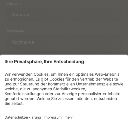
Vorname
Nachname
E-Mail
Ich habe die
Datenschutzerklärung
zur Kenntnis
genommen.
NEWSLETTER ABONNIEREN