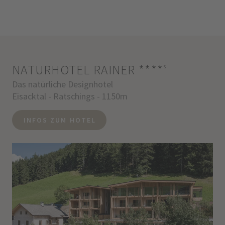
NATURHOTEL RAINER
****
s
Das natürliche Designhotel
Eisacktal - Ratschings - 1150m
INFOS ZUM HOTEL