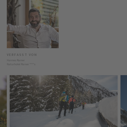
VERFASST VON
Hannes Rainer
Naturhotel Rainer
****
s