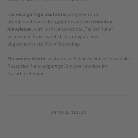
Das
einzigartige Jaufental
, umgeben von
atemberaubenden Berggipfeln und
verschneiten
Almwiesen
, wird nicht umsonst als „Tal der Ruhe“
bezeichnet. Es ist nämlich das ruhigste und
abgeschiedenste Tal in Ratschings.
Für unsere Gäste:
kostenloser Schneeschuhverleih an der
Rezeption für einzigartige Wintererlebnisse im
Naturhotel Rainer
ARTIKEL TEILEN