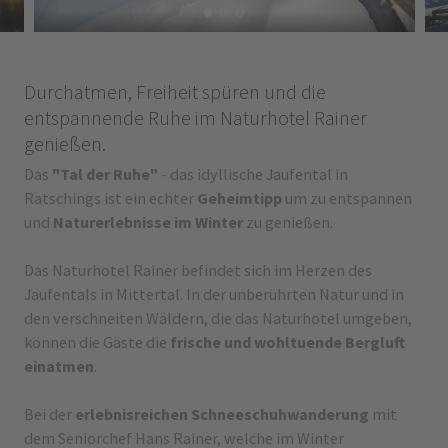
Durchatmen, Freiheit spüren und die
entspannende Ruhe im Naturhotel Rainer
genießen.
Das
"Tal der Ruhe"
- das idyllische Jaufental in
Ratschings ist ein echter
Geheimtipp
um zu entspannen
und
Naturerlebnisse im Winter
zu genießen.
Das Naturhotel Rainer befindet sich im Herzen des
Jaufentals in Mittertal. In der unberührten Natur und in
den verschneiten Wäldern, die das Naturhotel umgeben,
können die Gäste die
frische und wohltuende Bergluft
einatmen
.
Bei der
erlebnisreichen Schneeschuhwanderung
mit
dem Seniorchef Hans Rainer, welche im Winter