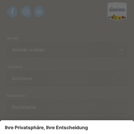
Anrede
Vorname
Nachname
E-Mail