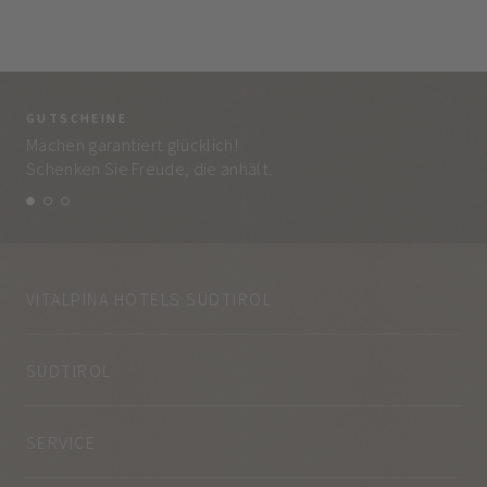
GUTSCHEINE
BE
Machen garantiert glücklich!
Jed
Schenken Sie Freude, die anhält.
und
VITALPINA HOTELS SÜDTIROL
SÜDTIROL
SERVICE