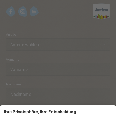
Anrede
Vorname
Nachname
E-Mail