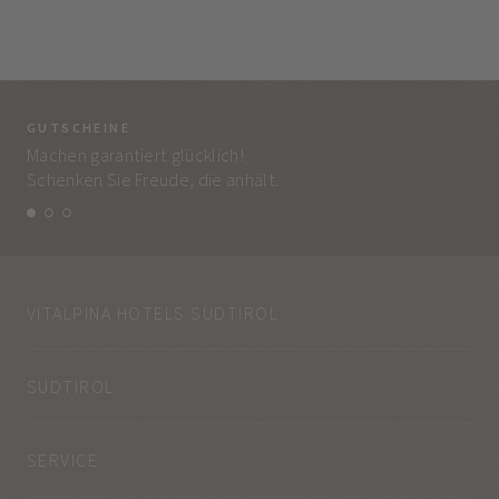
GUTSCHEINE
BE
Machen garantiert glücklich!
Jed
Schenken Sie Freude, die anhält.
und
VITALPINA HOTELS SÜDTIROL
SÜDTIROL
SERVICE