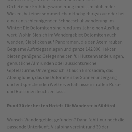
Ob bei einer Frühlingswanderung inmitten blühender
Wiesen, bei einer sommerlichen Hochgebirgstour oder bei
einer entschleunigenden Schneeschuhwanderung im
Winter: Die Dolomiten sind rund ums Jahr einen Ausflug
wert. Wohin Sie sich im Wandergebiet Dolomiten auch
wenden, Sie blicken auf Panoramen, die den Atem rauben.
Bequeme Aufstiegsanlagen und ganze 142.000 Hektar
bieten genügend Gelegenheiten für Hüttenwanderungen,
gemütliche Almrunden oder aussichtsreiche
Gipfelstürme. Unvergesslich ist auch Enrosadira, das
Alpenglühen, das die Dolomiten bei Sonnenuntergang
und entsprechenden Wetterverhältnissen in allen Rosa-
und Rottönen leuchten lässt.
Rund 30 der besten Hotels für Wanderer in Südtirol
Wunsch-Wandergebiet gefunden? Dann fehlt nur noch die
passende Unterkunft. Vitalpina vereint rund 30 der