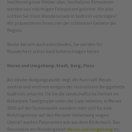
leuchtend grüne Wälder über, hochalpine Almwiesen
werden von mächtigen Felsspitzen gekrönt. Wo also
sollten Sie Ihren Wanderurlaub in Südtirol verbringen?
Wir präsentieren Ihnen vier der schönsten Gebiete der
Region.
Wofür Sie sich auch entscheiden, Sie werden Ihr
Wanderherz schon bald höherschlagen hören.
Meran und Umgebung: Stadt, Berg, Fluss
Als idealer Ausgangspunkt liegt die Kurstadt Meran
zentral und wird von einigen der reizvollsten Berggebiete
Südtirols umarmt. Ob Sie die landschaftliche Vielfalt im
Naturpark Texelgruppe unter die Lupe nehmen, in Meran
2000 auf der Sonnenseite wandern oder sich für eine
Mehrtagestour auf den Meraner Höhenweg wagen:
Überall warten Panoramen wie aus dem Bilderbuch. Das
Besondere am Wandergebiet
Meran und Umgebung
ist,