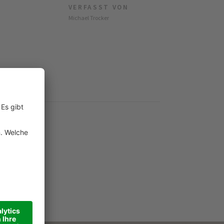
VERFASST VON
Michael Trocker