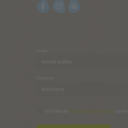
Anrede
Nachname
Ich habe die
Datenschutzerklärung
zur Ke