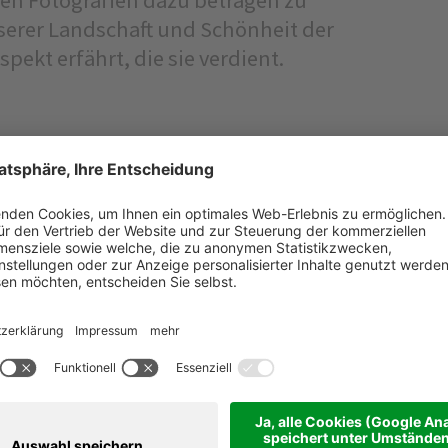
nserer Landschaft und Schönheit der
ekt erfährt, die sie verdient.