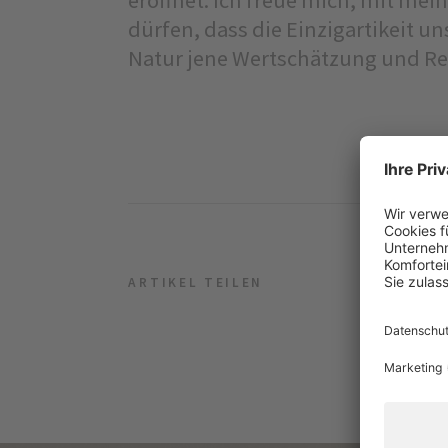
dürfen, dass die Einzigartikeit u
Natur jene Wertschätzung und Resp
ARTIKEL TEILEN