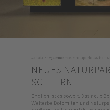
Startseite
>
Bergstimmen
>
Neues Naturparkhaus Seis am Sc
NEUES NATURPAR
SCHLERN
Endlich ist es soweit. Das neue
Welterbe Dolomiten und Naturpar
eröffnet. Ich freue mich, mit mei