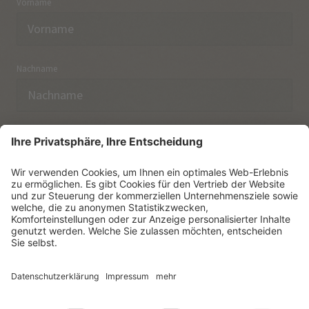
Vorname
Nachname
E-Mail
Ich habe die
Datenschutzerklärung
zur Kenntnis
genommen.
NEWSLETTER ABONNIEREN