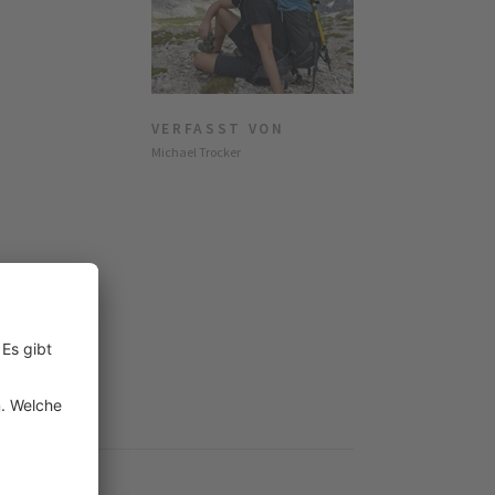
VERFASST VON
Michael Trocker