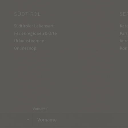
SÜDTIROL
SE
Südtiroler Lebensart
Kata
Ferienregionen & Orte
Part
Urlaubsthemen
Anre
Onlineshop
Kon
Vorname