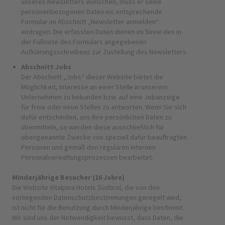
unseres Newsletters wünschen, muss er seine
personenbezogenen Daten ins entsprechende
Formular im Abschnitt „Newsletter anmelden“
eintragen. Die erfassten Daten dienen im Sinne des in
der Fußnote des Formulars angegebenen
Aufklärungsschreibens zur Zustellung des Newsletters.
Abschnitt Jobs
Der Abschnitt „Jobs“ dieser Website bietet die
Möglichkeit, Interesse an einer Stelle in unserem
Unternehmen zu bekunden bzw. auf eine Jobanzeige
für freie oder neue Stellen zu antworten. Wenn Sie sich
dafür entscheiden, uns Ihre persönlichen Daten zu
übermitteln, so werden diese ausschließlich für
obengenannte Zwecke von speziell dafür beauftragten
Personen und gemäß den regulären internen
Personalverwaltungsprozessen bearbeitet.
Minderjährige Besucher (16 Jahre)
Die Website Vitalpina Hotels Südtirol, die von den
vorliegenden Datenschutzbestimmungen geregelt wird,
ist nicht für die Benutzung durch Minderjährige bestimmt.
Wir sind uns der Notwendigkeit bewusst, dass Daten, die