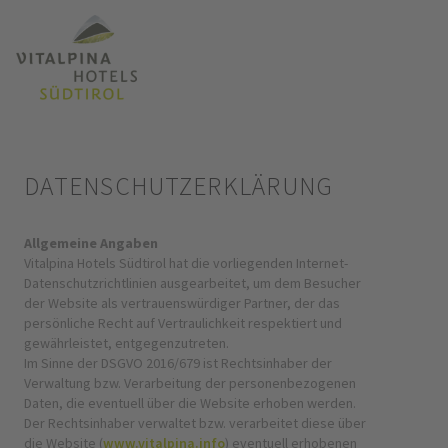
DATENSCHUTZERKLÄRUNG
Allgemeine Angaben
Vitalpina Hotels Südtirol hat die vorliegenden Internet-
Datenschutzrichtlinien ausgearbeitet, um dem Besucher
der Website als vertrauenswürdiger Partner, der das
persönliche Recht auf Vertraulichkeit respektiert und
gewährleistet, entgegenzutreten.
Im Sinne der DSGVO 2016/679 ist Rechtsinhaber der
Verwaltung bzw. Verarbeitung der personenbezogenen
Daten, die eventuell über die Website erhoben werden.
Der Rechtsinhaber verwaltet bzw. verarbeitet diese über
die Website (
www.vitalpina.info
) eventuell erhobenen