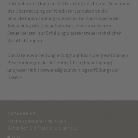
Datenübermittlung an Dritte erfolgt nicht, mit Ausnahme
der Übermittlung der Kreditkartendaten an die
abwickelnden Zahlungsdienstleister zum Zwecke der
Abbuchung des Einkaufspreises sowie an unseren
Steuerberater zur Erfüllung unserer steuerrechtlichen
Verpflichtungen.
Die Datenverarbeitung erfolgt auf Basis der gesetzlichen
Bestimmungen des Art 6 Abs 1 lit a (Einwilligung)
und/oder lit b (notwendig zur Vertragserfüllung) der
DSGVO.
GUTSCHEINE
BE
Machen garantiert glücklich!
Jed
Schenken Sie Freude, die anhält.
und