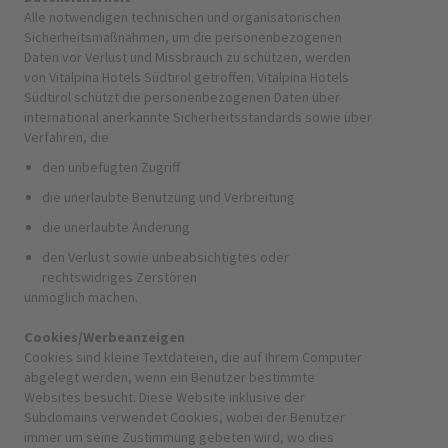
Alle notwendigen technischen und organisatorischen
Sicherheitsmaßnahmen, um die personenbezogenen
Daten vor Verlust und Missbrauch zu schützen, werden
von Vitalpina Hotels Südtirol getroffen. Vitalpina Hotels
Südtirol schützt die personenbezogenen Daten über
international anerkannte Sicherheitsstandards sowie über
Verfahren, die
den unbefugten Zugriff
die unerlaubte Benutzung und Verbreitung
die unerlaubte Änderung
den Verlust sowie unbeabsichtigtes oder
rechtswidriges Zerstören
unmöglich machen.
Cookies/Werbeanzeigen
Cookies sind kleine Textdateien, die auf Ihrem Computer
abgelegt werden, wenn ein Benutzer bestimmte
Websites besucht. Diese Website inklusive der
Subdomains verwendet Cookies, wobei der Benutzer
immer um seine Zustimmung gebeten wird, wo dies