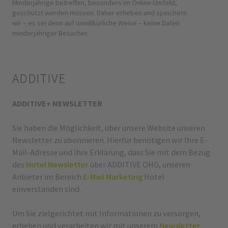
Minderjährige betreffen, besonders im Online-Umfeld,
geschützt werden müssen. Daher erheben und speichern
wir – es sei denn auf unwillkürliche Weise – keine Daten
minderjähriger Besucher.
ADDITIVE
ADDITIVE+ NEWSLETTER
Sie haben die Möglichkeit, über unsere Website unseren
Newsletter zu abonnieren. Hierfür benötigen wir Ihre E-
Mail-Adresse und Ihre Erklärung, dass Sie mit dem Bezug
des
Hotel Newsletter
über ADDITIVE OHG, unseren
Anbieter im Bereich
E-Mail Marketing
Hotel
einverstanden sind.
Um Sie zielgerichtet mit Informationen zu versorgen,
erheben und verarbeiten wir mit unserem
Newsletter