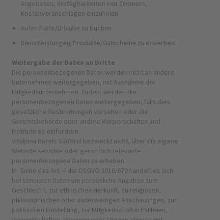
Angeboten, Verfügbarkeiten von Zimmern,
Kostenvoranschlägen einzuholen
Aufenthalte/Urlaube zu buchen
Dienstleistungen/Produkte/Gutscheine zu erwerben
Weitergabe der Daten an Dritte
Die personenbezogenen Daten werden nicht an andere
Unternehmen weitergegeben, mit Ausnahme der
Mitgliedsunternehmen. Zudem werden die
personenbezogenen Daten weitergegeben, falls dies
gesetzliche Bestimmungen vorsehen oder die
Gerichtsbehörde oder andere Körperschaften und
Institute es einfordern.
Vitalpina Hotels Südtirol bezweckt nicht, über die eigene
Website sensible oder gerichtlich relevante
personenbezogene Daten zu erheben.
Im Sinne des Art. 4 der DSGVO 2016/679 handelt es sich
bei sensiblen Daten um persönliche Angaben zum
Geschlecht, zur ethnischen Herkunft, zu religiösen,
philosophischen oder anderweitigen Anschauungen, zur
politischen Einstellung, zur Mitgliedschaft in Parteien,
Gewerkschaften, Vereinen oder Organisationen mit