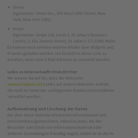
Vimeo
Eigentümer: Vimeo Inc., 555 West 18th Street, New
York, New York 10011
Hotjar
Eigentümer: Hotjar Ltd, Level 2, St Julian’s Business
Centre, 3, Elia Zammit Street, St Julian’s STJ 1000, Malta
Es können noch weitere externe Inhalte über Widgets und
iFrames geladen werden. Um Einsicht in diese Liste zu
erhalten, muss eine E-Mail-Adresse an versandt werden.
Links zu Internetauftritten Dritter
Wir weisen darauf hin, dass die Webseite
www.vitalpina.info
Links auf andere Websites enthält,
die nicht im Sinne der vorliegenden Datenschutzrichtlinien
verwaltet werden.
Aufbewahrung und Löschung der Daten
Die über diese Website erhobenen Informationen und
personenbezogenen Daten, inklusive jener, die der
Besucher zum Erhalt von Informationsmaterial oder
anderen Zusendungen freiwillig angibt, indem er an die im