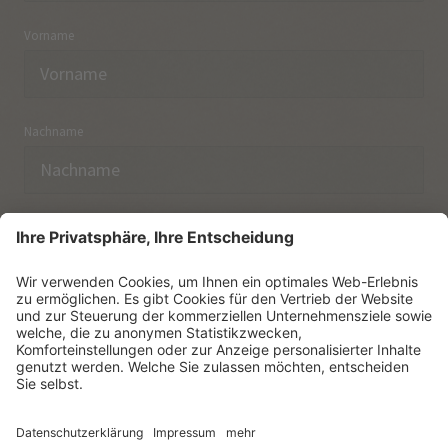
Vorname
Nachname
E-Mail
Ich habe die
Datenschutzerklärung
zur Kenntnis
genommen.
NEWSLETTER ABONNIEREN