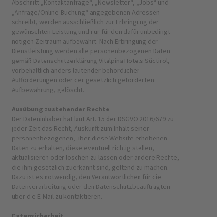
Abschnitt „Kontaktanfrage“, „Newsletter“, „Jobs“ und
„Anfrage/Online-Buchung“ angegebenen Adressen
schreibt, werden ausschließlich zur Erbringung der
gewünschten Leistung und nur für den dafür unbedingt
nötigen Zeitraum aufbewahrt. Nach Erbringung der
Dienstleistung werden alle personenbezogenen Daten
gemäß Datenschutzerklärung Vitalpina Hotels Südtirol,
vorbehaltlich anders lautender behördlicher
Aufforderungen oder der gesetzlich geforderten
Aufbewahrung, gelöscht.
Ausübung zustehender Rechte
Der Dateninhaber hat laut Art. 15 der DSGVO 2016/679 zu
jeder Zeit das Recht, Auskunft zum Inhalt seiner
personenbezogenen, über diese Website erhobenen
Daten zu erhalten, diese eventuell richtig stellen,
aktualisieren oder löschen zu lassen oder andere Rechte,
die ihm gesetzlich zuerkannt sind, geltend zu machen.
Dazu ist es notwendig, den Verantwortlichen für die
Datenverarbeitung oder den Datenschutzbeauftragten
über die E-Mail zu kontaktieren.
Datensicherheit