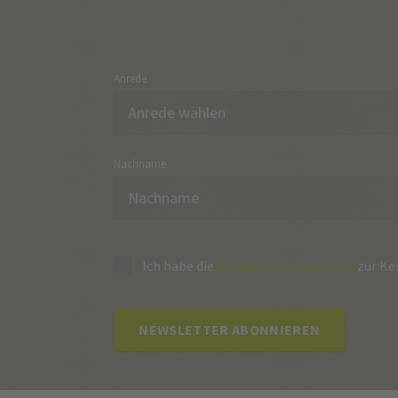
Anrede
Nachname
Ich habe die
Datenschutzerklärung
zur Ke
NEWSLETTER ABONNIEREN