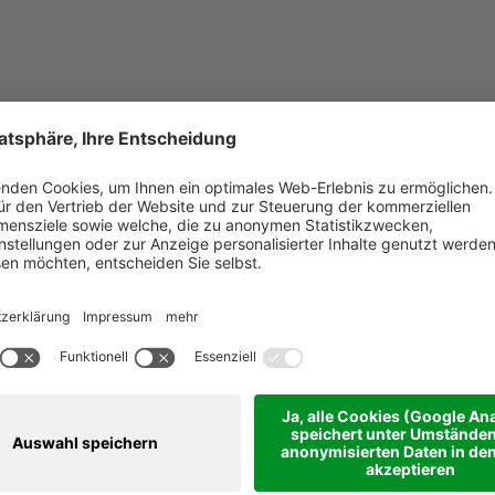
BERGSTIMMEN
Jeder liebt
Geschichten…