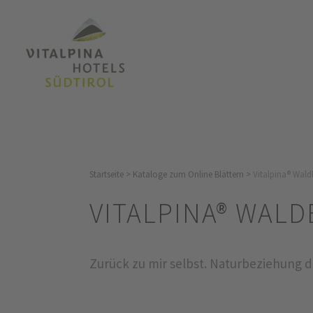
Startseite
>
Kataloge zum Online Blättern
>
Vitalpina® Wal
VITALPINA® WAL
Zurück zu mir selbst. Naturbeziehung d