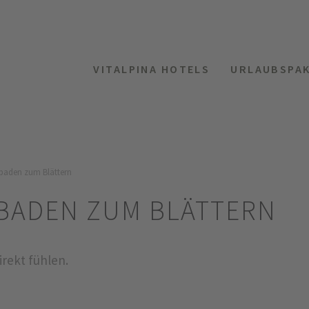
VITALPINA HOTELS
URLAUBSPA
dbaden zum Blättern
DBADEN ZUM BLÄTTERN
irekt fühlen.