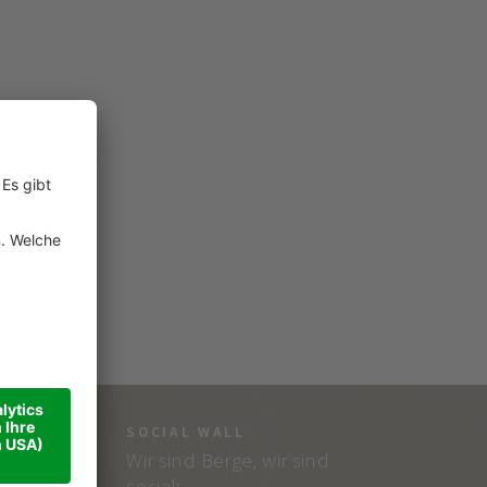
SOCIAL WALL
Wir sind Berge, wir sind
social: