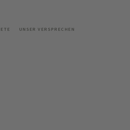
KETE
UNSER VERSPRECHEN
MENÜ
HOTELS
ANFRAGEN