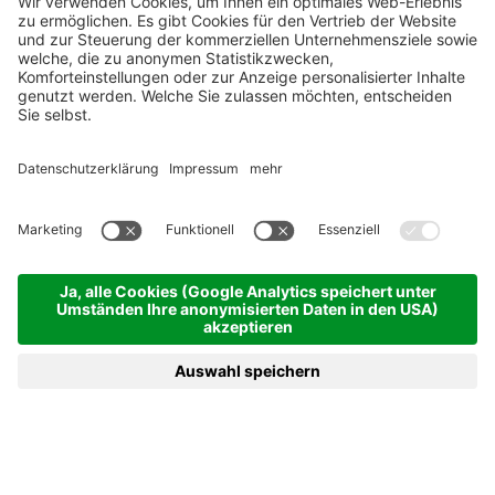
GLUTENFREI
KEIN BISSCHEN GESCHMACKLOS
BUCHEN
ANFRAGEN
MENÜ
HOTELS