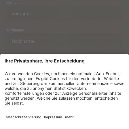
Vorname
Nachname
E-Mail
Ich habe die
Datenschutzerklärung
zur Kenntnis
genommen.
NEWSLETTER ABONNIEREN