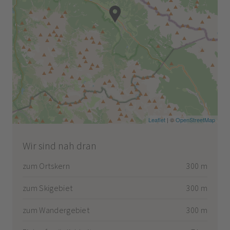
Leaflet
| ©
OpenStreetMap
Wir sind nah dran
zum Ortskern
300 m
zum Skigebiet
300 m
zum Wandergebiet
300 m