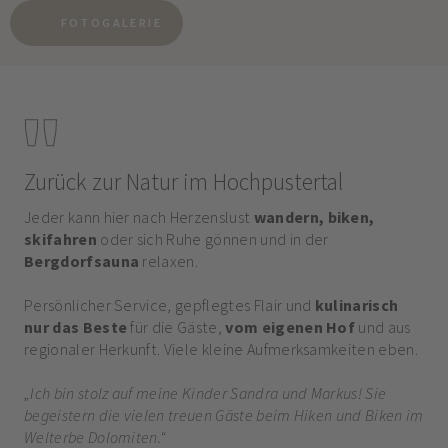
FOTOGALERIE
Zurück zur Natur im Hochpustertal
Jeder kann hier nach Herzenslust
wandern, biken,
skifahren
oder sich Ruhe gönnen und in der
Bergdorfsauna
relaxen.
Persönlicher Service, gepflegtes Flair und
kulinarisch
nur das Beste
für die Gäste,
vom eigenen Hof
und aus
regionaler Herkunft. Viele kleine Aufmerksamkeiten eben.
„Ich bin stolz auf meine Kinder Sandra und Markus! Sie
begeistern die vielen treuen Gäste beim Hiken und Biken im
Welterbe Dolomiten.“