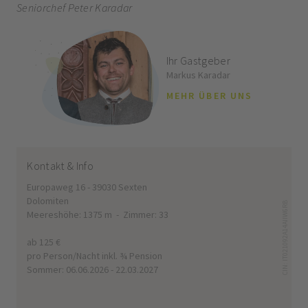
Seniorchef Peter Karadar
Ihr Gastgeber
Markus Karadar
MEHR ÜBER UNS
Kontakt & Info
Europaweg 16 - 39030 Sexten
Dolomiten
CIN: IT021092A14AIIW6RB
Meereshöhe: 1375 m - Zimmer: 33
ab 125 €
pro Person/Nacht inkl. ¾ Pension
Sommer: 06.06.2026 - 22.03.2027