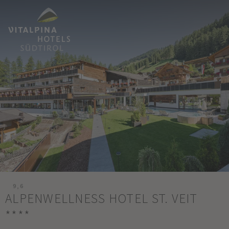
9,6
ALPENWELLNESS HOTEL ST. VEIT
****