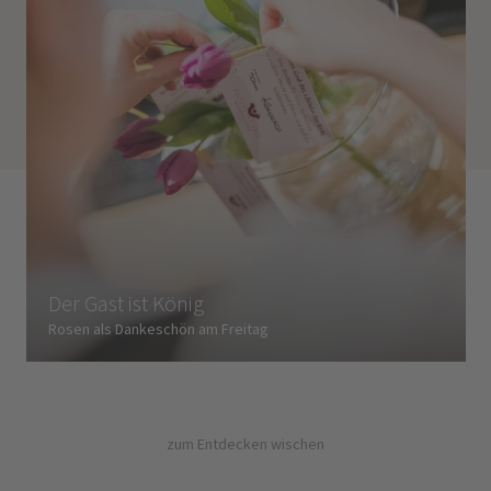
Der Gast ist König
Rosen als Dankeschön am Freitag
zum Entdecken wischen