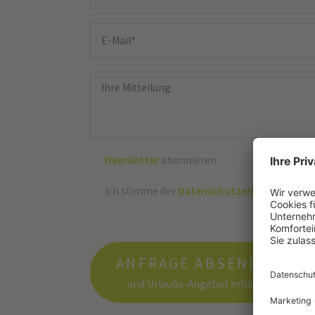
Newsletter
abonnieren
Ich stimme der
Datenschutzerklärung
zu
ANFRAGE ABSENDEN
und Urlaubs-Angebot erhalten