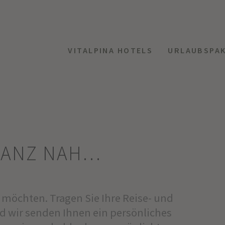
VITALPINA HOTELS
URLAUBSPA
GANZ NAH…
möchten. Tragen Sie Ihre Reise- und
d wir senden Ihnen ein persönliches