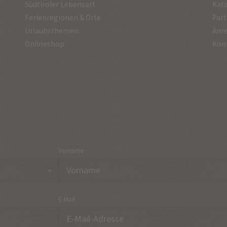
Südtiroler Lebensart
Kata
Ferienregionen & Orte
Part
Urlaubsthemen
Anre
Onlineshop
Kon
Vorname
E-Mail