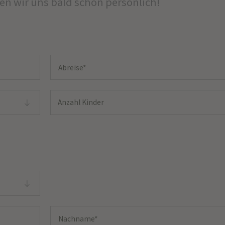
hen wir uns bald schon persönlich!
Anzahl Kinder