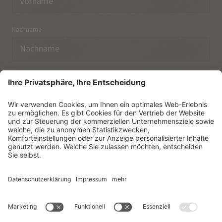
Nachname
E-Mail
Ich habe die
Datenschutzerklärung
zur Kenntnis
genommen.
NEWSLETTER ABONNIEREN
© Vitalpina Hotels Südtirol
.
Sitemap
.
Datenschutzerklärung
.
Impressum
.