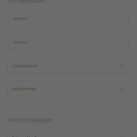
Ihre Reisedaten
2 Erwachsene
Anzahl Kinder
Ihre Kontaktdaten