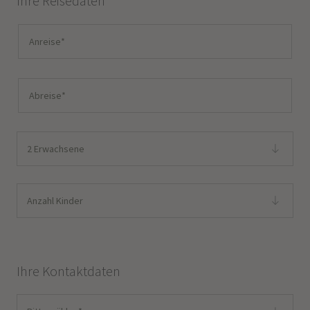
Ihre Reisedaten
2 Erwachsene
Anzahl Kinder
Ihre Kontaktdaten