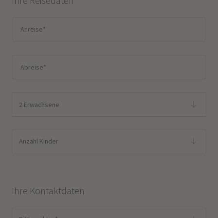
Ihre Reisedaten
2 Erwachsene
Anzahl Kinder
Ihre Kontaktdaten