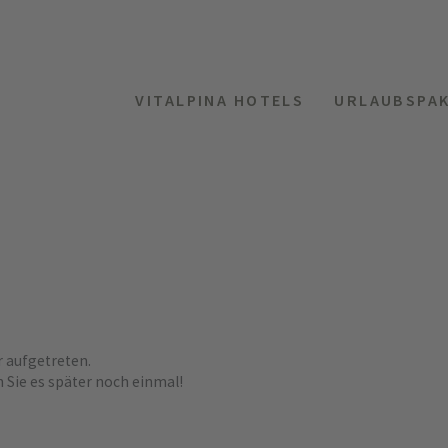
VITALPINA HOTELS
URLAUBSPA
r aufgetreten.
n Sie es später noch einmal!