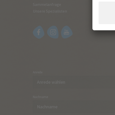
Sammelanfrage
Unsere Spezialisten
Anrede
Nachname