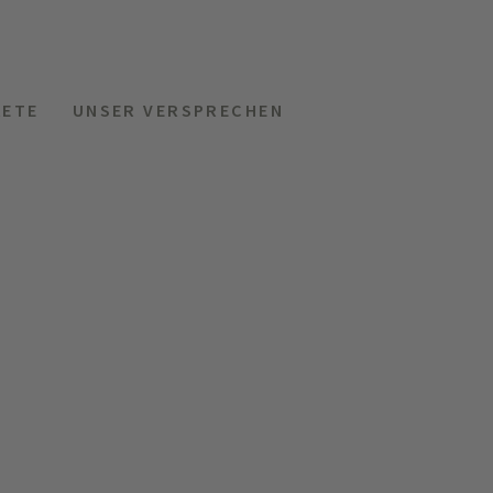
KETE
UNSER VERSPRECHEN
MENÜ
HOTELS
ANFRAGEN