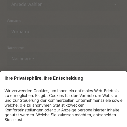
Vorname
Nachname
E-Mail
Ich habe die
Datenschutzerklärung
zur Kenntnis
genommen.