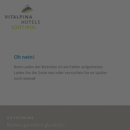
Oh nein!
Beim Laden der Betriebe ist ein Fehler aufgetreten.
Laden Sie die Seite neu oder versuchen Sie es später
noch einmal!
GUTSCHEINE
BE
Machen garantiert glücklich!
Jed