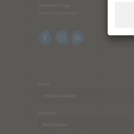
Sammelanfrage
Unsere Spezialisten
Anrede
Nachname