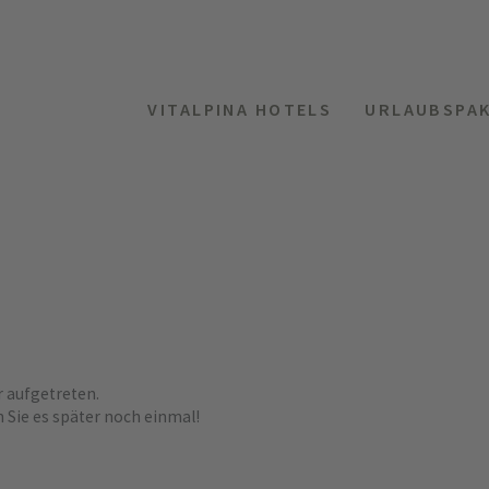
VITALPINA HOTELS
URLAUBSPA
r aufgetreten.
n Sie es später noch einmal!