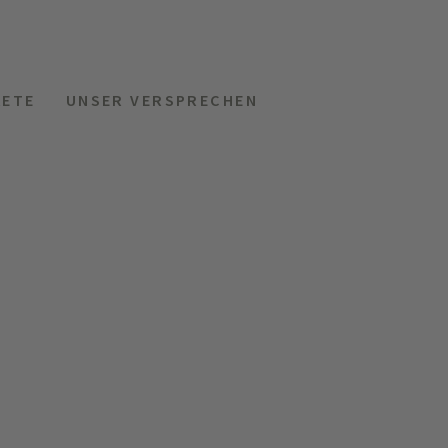
KETE
UNSER VERSPRECHEN
MENÜ
HOTELS
ANFRAGEN