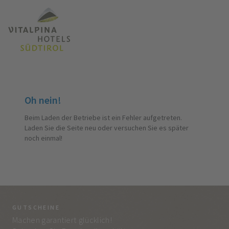
Oh nein!
Beim Laden der Betriebe ist ein Fehler aufgetreten.
Laden Sie die Seite neu oder versuchen Sie es später
noch einmal!
GUTSCHEINE
BE
Machen garantiert glücklich!
Jed