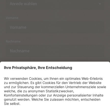
Vorname
Nachname
E-Mail
Ich habe die
Datenschutzerklärung
zur Kenntnis
genommen.