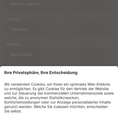
Vorname
Nachname
E-Mail
Ich habe die
Datenschutzerklärung
zur Kenntnis
genommen.