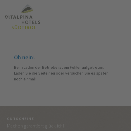
Oh nein!
Beim Laden der Betriebe ist ein Fehler aufgetreten.
Laden Sie die Seite neu oder versuchen Sie es später
noch einmal!
GUTSCHEINE
BE
Machen garantiert glücklich!
Jed