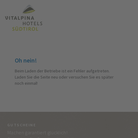
Oh nein!
Beim Laden der Betriebe ist ein Fehler aufgetreten.
Laden Sie die Seite neu oder versuchen Sie es später
noch einmal!
GUTSCHEINE
BE
Machen garantiert glücklich!
Jed