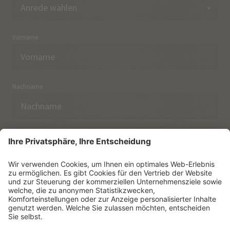
Vorname
Nachname
E-Mail
Ich habe die
Datenschutzerklärung
zur Kenntnis
genommen.