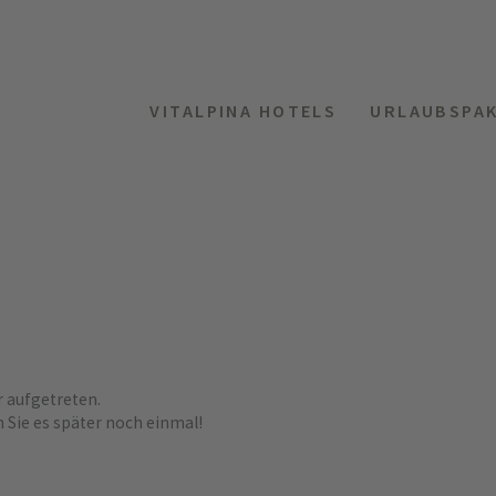
VITALPINA HOTELS
URLAUBSPA
r aufgetreten.
n Sie es später noch einmal!