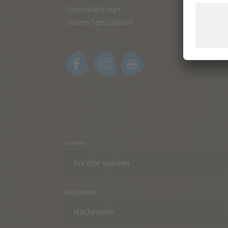
Sammelanfrage
Unsere Spezialisten
Anrede
Nachname