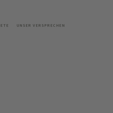
KETE
UNSER VERSPRECHEN
MENÜ
HOTELS
ANFRAGEN