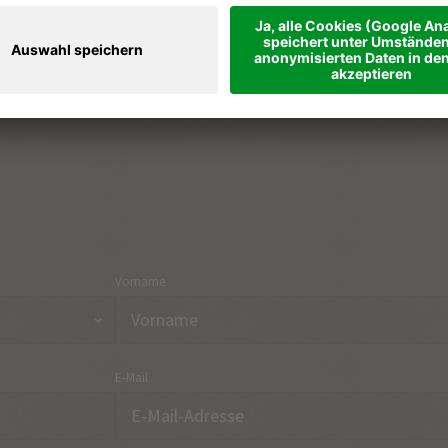
Ferienregionen & Orte
Part
Urlaubsthemen
Anre
Onlineshop
Kon
Vorname
E-Mail