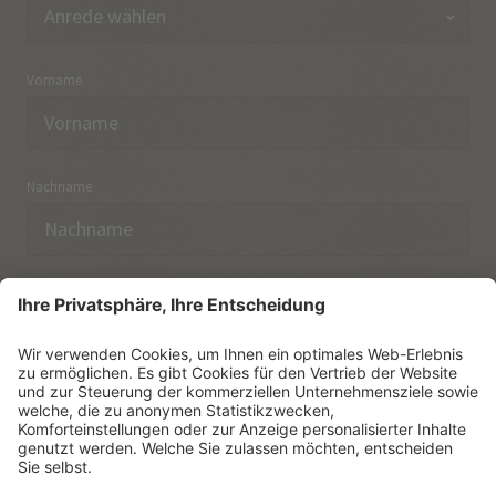
Vorname
Nachname
E-Mail
Ich habe die
Datenschutzerklärung
zur Kenntnis
genommen.