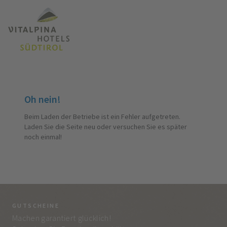
Oh nein!
Beim Laden der Betriebe ist ein Fehler aufgetreten.
Laden Sie die Seite neu oder versuchen Sie es später
noch einmal!
GUTSCHEINE
BE
Machen garantiert glücklich!
Jed