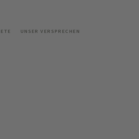
KETE
UNSER VERSPRECHEN
MENÜ
HOTELS
ANFRAGEN