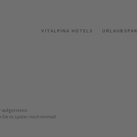
VITALPINA HOTELS
URLAUBSPA
r aufgetreten.
n Sie es später noch einmal!