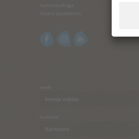
Sammelanfrage
Unsere Spezialisten
Anrede
Nachname