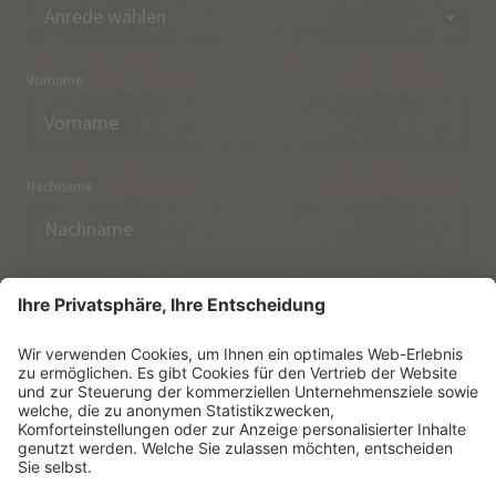
Vorname
Nachname
E-Mail
Ich habe die
Datenschutzerklärung
zur Kenntnis
genommen.