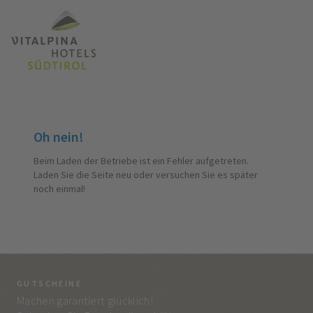
Oh nein!
Beim Laden der Betriebe ist ein Fehler aufgetreten.
Laden Sie die Seite neu oder versuchen Sie es später
noch einmal!
GUTSCHEINE
BE
Machen garantiert glücklich!
Jed