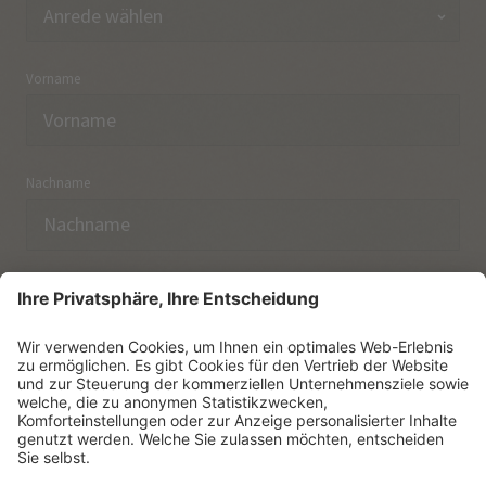
Vorname
Nachname
E-Mail
Ich habe die
Datenschutzerklärung
zur Kenntnis
genommen.