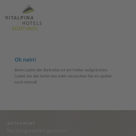
Oh nein!
Beim Laden der Betriebe ist ein Fehler aufgetreten.
Laden Sie die Seite neu oder versuchen Sie es später
noch einmal!
GUTSCHEINE
BE
Machen garantiert glücklich!
Jed