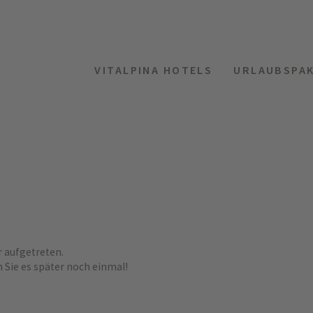
VITALPINA HOTELS
URLAUBSPA
r aufgetreten.
n Sie es später noch einmal!