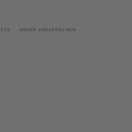
KETE
UNSER VERSPRECHEN
MENÜ
HOTELS
ANFRAGEN