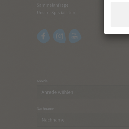
Sammelanfrage
Unsere Spezialisten
Anrede
Nachname