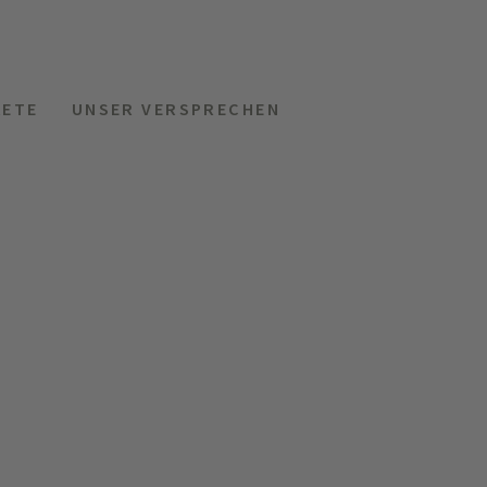
KETE
UNSER VERSPRECHEN
MENÜ
HOTELS
ANFRAGEN