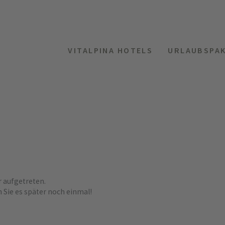
VITALPINA HOTELS
URLAUBSPA
r aufgetreten.
n Sie es später noch einmal!