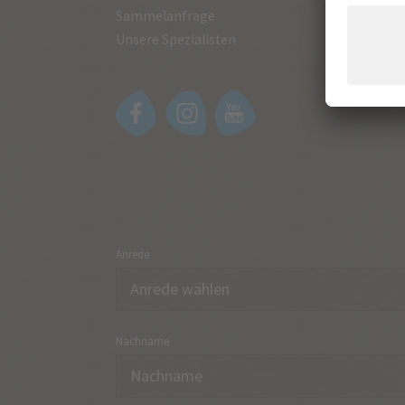
Sammelanfrage
Unsere Spezialisten
Anrede
Nachname