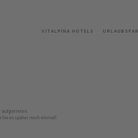
VITALPINA HOTELS
URLAUBSPA
r aufgetreten.
n Sie es später noch einmal!