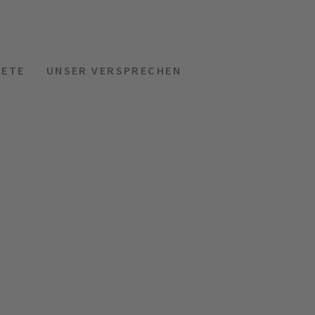
KETE
UNSER VERSPRECHEN
MENÜ
HOTELS
ANFRAGEN