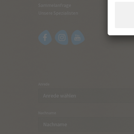
Sammelanfrage
Unsere Spezialisten
Anrede
Nachname