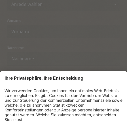
Vorname
Nachname
E-Mail
Ich habe die
Datenschutzerklärung
zur Kenntnis
genommen.