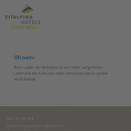
Oh nein!
Beim Laden der Betriebe ist ein Fehler aufgetreten.
Laden Sie die Seite neu oder versuchen Sie es später
noch einmal!
GUTSCHEINE
BE
Machen garantiert glücklich!
Jed