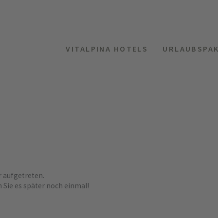
VITALPINA HOTELS
URLAUBSPA
r aufgetreten.
n Sie es später noch einmal!