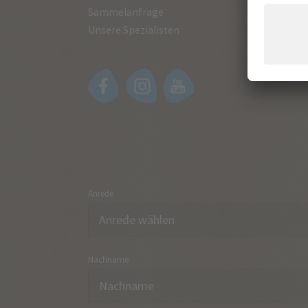
Sammelanfrage
Unsere Spezialisten
Anrede
Nachname