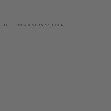
KETE
UNSER VERSPRECHEN
MENÜ
HOTELS
ANFRAGEN