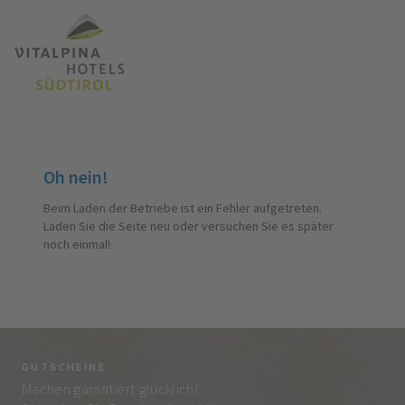
Oh nein!
Beim Laden der Betriebe ist ein Fehler aufgetreten.
Laden Sie die Seite neu oder versuchen Sie es später
noch einmal!
GUTSCHEINE
BE
Machen garantiert glücklich!
Jed