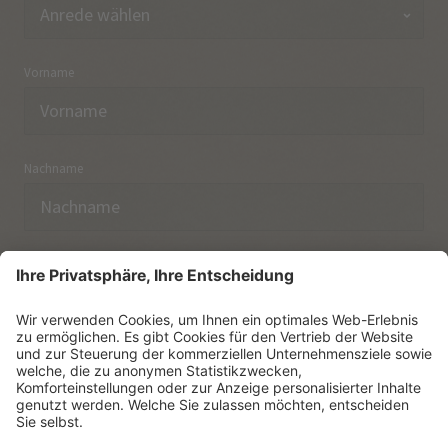
Vorname
Nachname
E-Mail
Ich habe die
Datenschutzerklärung
zur Kenntnis
genommen.