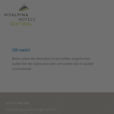
Oh nein!
Beim Laden der Betriebe ist ein Fehler aufgetreten.
Laden Sie die Seite neu oder versuchen Sie es später
noch einmal!
GUTSCHEINE
BE
Machen garantiert glücklich!
Jed