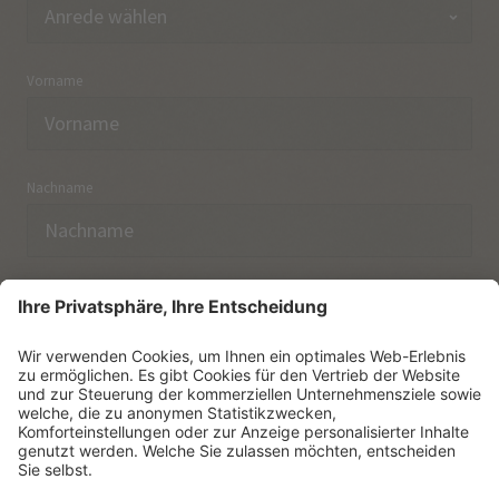
Vorname
Nachname
E-Mail
Ich habe die
Datenschutzerklärung
zur Kenntnis
genommen.