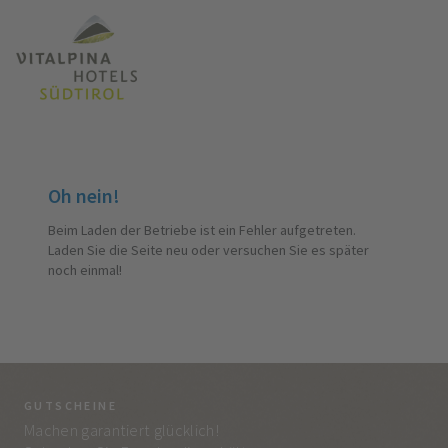
Oh nein!
Beim Laden der Betriebe ist ein Fehler aufgetreten.
Laden Sie die Seite neu oder versuchen Sie es später
noch einmal!
GUTSCHEINE
BE
Machen garantiert glücklich!
Jed