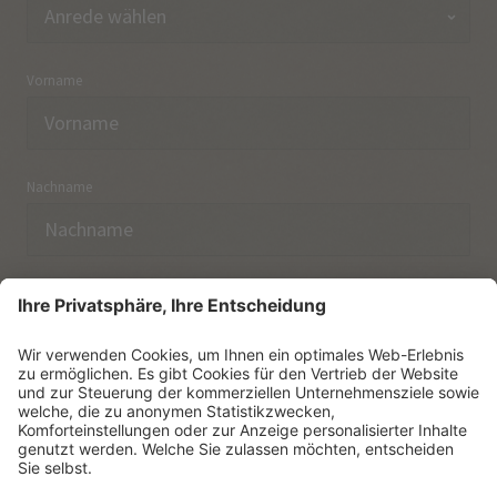
Vorname
Nachname
E-Mail
Ich habe die
Datenschutzerklärung
zur Kenntnis
genommen.