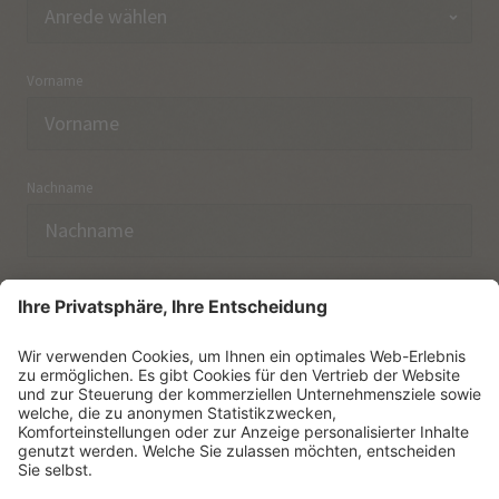
Vorname
Nachname
E-Mail
Ich habe die
Datenschutzerklärung
zur Kenntnis
genommen.