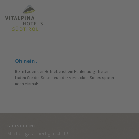
Oh nein!
Beim Laden der Betriebe ist ein Fehler aufgetreten.
Laden Sie die Seite neu oder versuchen Sie es später
noch einmal!
GUTSCHEINE
BE
Machen garantiert glücklich!
Jed