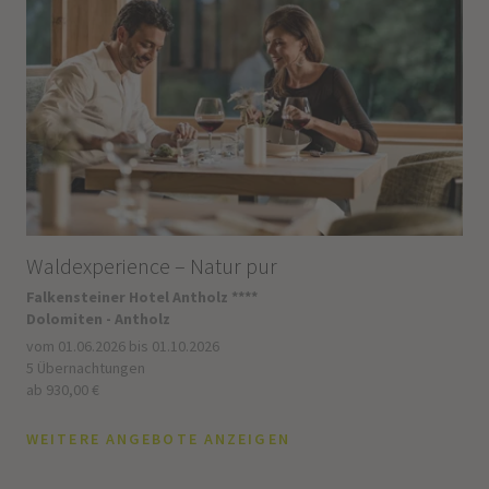
Waldexperience – Natur pur
Falkensteiner Hotel Antholz ****
Dolomiten - Antholz
vom 01.06.2026 bis 01.10.2026
5 Übernachtungen
ab 930,00 €
WEITERE ANGEBOTE ANZEIGEN