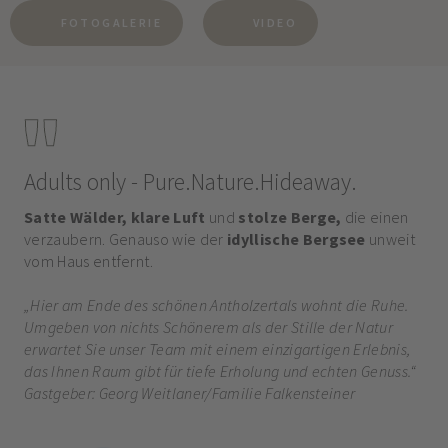
FOTOGALERIE
VIDEO
Adults only - Pure.Nature.Hideaway.
Satte Wäl
der,
klare Luft
und
stolze Berge,
die einen
verzaubern. Genauso wie der
idyllische Bergsee
unweit
vom Haus entfernt.
„Hier am Ende des schönen Antholzertals wohnt die Ruhe.
Umgeben von nichts Schönerem als der Stille der Natur
erwartet Sie unser Team mit einem einzigartigen Erlebnis,
das Ihnen Raum gibt für tiefe Erholung und echten Genuss.“
Gastgeber: Georg Weitlaner/Familie Falkensteiner