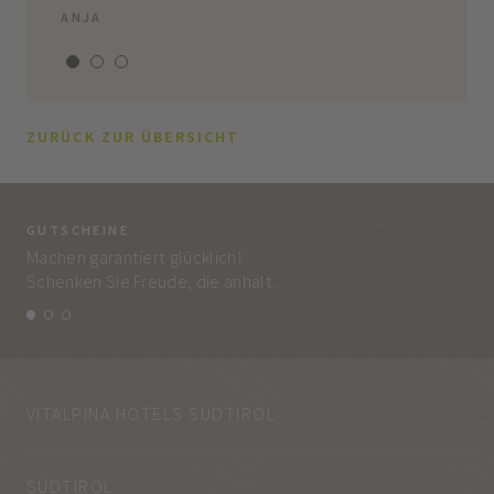
ANJA
ZURÜCK ZUR ÜBERSICHT
GUTSCHEINE
BE
Machen garantiert glücklich!
Jed
Schenken Sie Freude, die anhält.
und
VITALPINA HOTELS SÜDTIROL
SÜDTIROL