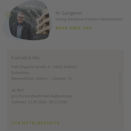
Ihr Gastgeber
Georg Weitlaner/Familie Falkensteiner
MEHR ÜBER UNS
Kontakt & Info
Paul Zingerle Straße 4 - 39030 Antholz
Dolomiten
CIN: IT021071A17UD55OMO
Meereshöhe: 1500 m - Zimmer: 72
ab 98 €
pro Person/Nacht inkl. Halbpension
Sommer: 13.05.2026 - 08.12.2026
ZUR HOTELWEBSEITE