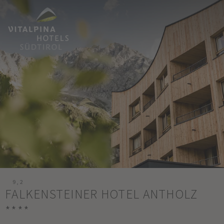
9,2
FALKENSTEINER HOTEL ANTHOLZ
****