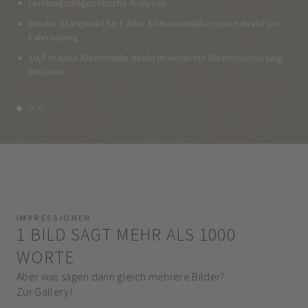
Leistungsdiagnostische Analysen
Idealer Startpunkt für E-Bike & Mountainbiketouren direkt am
Fahrradweg
10,5 m hohe Kletterhalle direkt im Hotel mit Kletterausrüstung
inklusive
IMPRESSIONEN
1 BILD SAGT MEHR ALS 1000
WORTE
Aber was sagen dann gleich mehrere Bilder?
Zur Gallery!