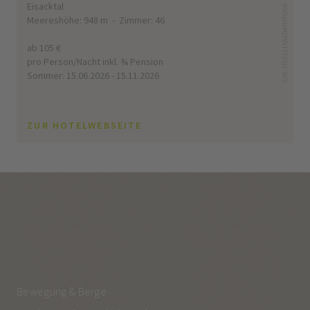
Eisacktal
CIN: IT021115A1OAYHFOUA
Meereshöhe: 948 m - Zimmer: 46
ab 105 €
pro Person/Nacht inkl. ¾ Pension
Sommer: 15.06.2026 - 15.11.2026
ZUR HOTELWEBSEITE
Bewegung & Berge