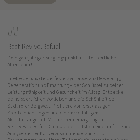
Rest.Revive.Refuel
Dein ganzjähriger Ausgangspunkt für alle sportlichen
Abenteuer!
Erlebe bei uns die perfekte Symbiose aus Bewegung,
Regeneration und Ernährung – der Schlüssel zu deiner
Leistungsfähigkeit und Gesundheit im Alltag. Entdecke
deine sportlichen Vorlieben und die Schönheit der
Südtiroler Bergwelt. Profitiere von erstklassigen
Sporteinrichtungen und einem vielfältigen
Aktivitätsangebot. Mit unserem einzigartigen
Rest.Revive.Refuel Check-Up erhältst du eine umfassende
Analyse deiner Körperzusammensetzung und
Bewegungsmuster. Unser Tellerprinzip vermittelt dir das