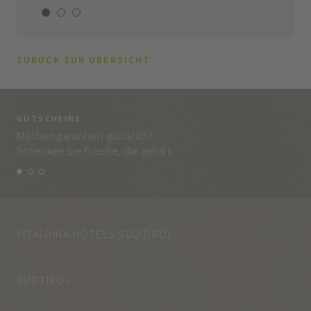
ZURÜCK ZUR ÜBERSICHT
GUTSCHEINE
BE
Machen garantiert glücklich!
Jed
Schenken Sie Freude, die anhält.
und
VITALPINA HOTELS SÜDTIROL
SÜDTIROL