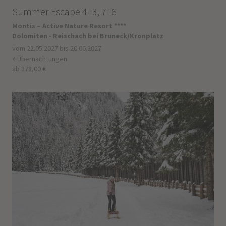
Summer Escape 4=3, 7=6
Montis – Active Nature Resort ****
Dolomiten - Reischach bei Bruneck/Kronplatz
vom 22.05.2027 bis 20.06.2027
4 Übernachtungen
ab 378,00 €