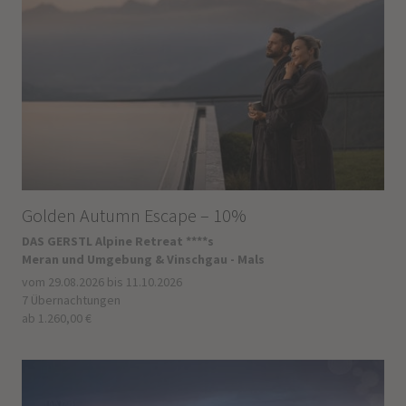
Golden Autumn Escape – 10%
DAS GERSTL Alpine Retreat ****s
Meran und Umgebung & Vinschgau - Mals
vom 29.08.2026 bis 11.10.2026
7 Übernachtungen
ab 1.260,00 €