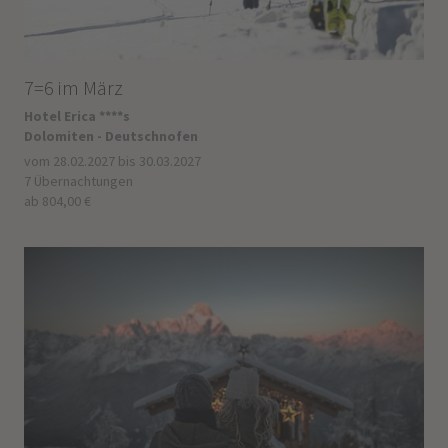
7=6 im März
Hotel Erica ****s
Dolomiten - Deutschnofen
vom 28.02.2027 bis 30.03.2027
7 Übernachtungen
ab 804,00 €