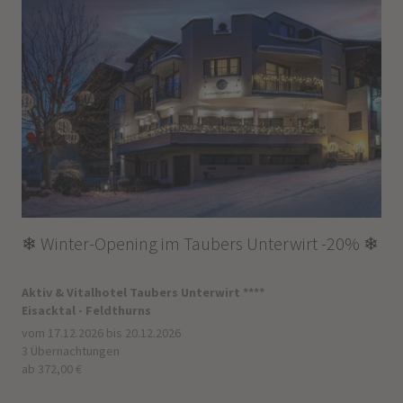
❄ Winter-Opening im Taubers Unterwirt -20% ❄
Aktiv & Vitalhotel Taubers Unterwirt ****
Eisacktal - Feldthurns
vom 17.12.2026 bis 20.12.2026
3 Übernachtungen
ab 372,00 €