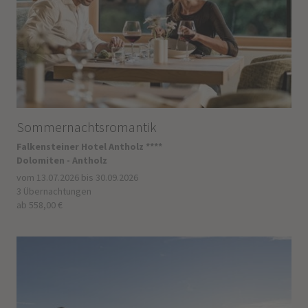
Sommernachtsromantik
Falkensteiner Hotel Antholz ****
Dolomiten - Antholz
vom 13.07.2026 bis 30.09.2026
3 Übernachtungen
ab 558,00 €