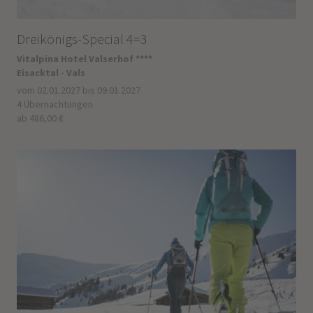
Dreikönigs-Special 4=3
Vitalpina Hotel Valserhof ****
Eisacktal - Vals
vom 02.01.2027 bis 09.01.2027
4 Übernachtungen
ab 486,00 €