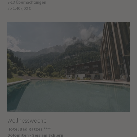
7-13 Übernachtungen
ab 1.407,00 €
Wellnesswoche
Hotel Bad Ratzes ****
Dolomiten - Seis am Schlern