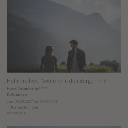
Mehr Freiheit - Sommer in den Bergen 7=6
Hotel Drumlerhof ****
Dolomiten
vom 29.05.2027 bis 20.06.2027
7 Übernachtungen
ab 930,00 €