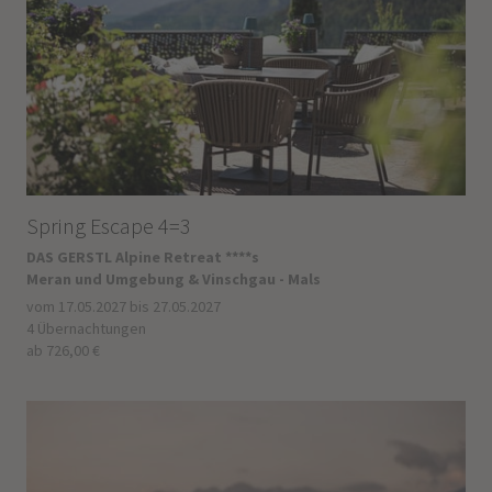
Spring Escape 4=3
DAS GERSTL Alpine Retreat ****s
Meran und Umgebung & Vinschgau - Mals
vom 17.05.2027 bis 27.05.2027
4 Übernachtungen
ab 726,00 €