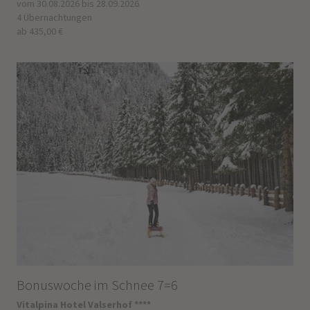
vom 30.08.2026 bis 28.09.2026
4 Übernachtungen
ab 435,00 €
Bonuswoche im Schnee 7=6
Vitalpina Hotel Valserhof ****