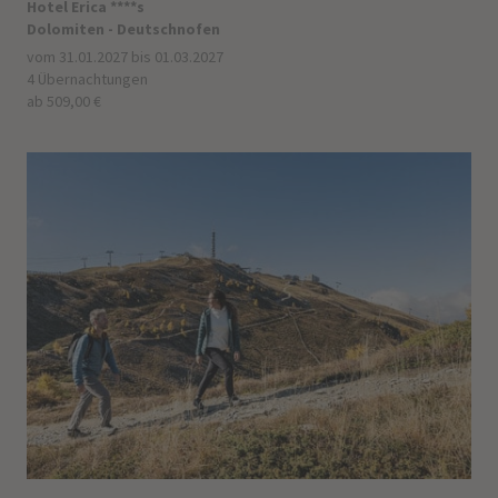
Hotel Erica ****s
Dolomiten - Deutschnofen
vom 31.01.2027 bis 01.03.2027
4 Übernachtungen
ab 509,00 €