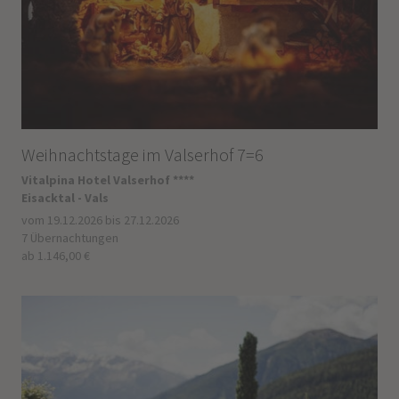
Weihnachtstage im Valserhof 7=6
Vitalpina Hotel Valserhof ****
Eisacktal - Vals
vom 19.12.2026 bis 27.12.2026
7 Übernachtungen
ab 1.146,00 €