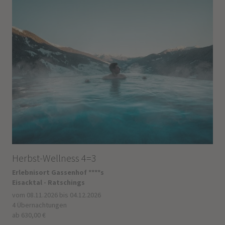
Herbst-Wellness 4=3
Erlebnisort Gassenhof ****s
Eisacktal - Ratschings
vom 08.11.2026 bis 04.12.2026
4 Übernachtungen
ab 630,00 €