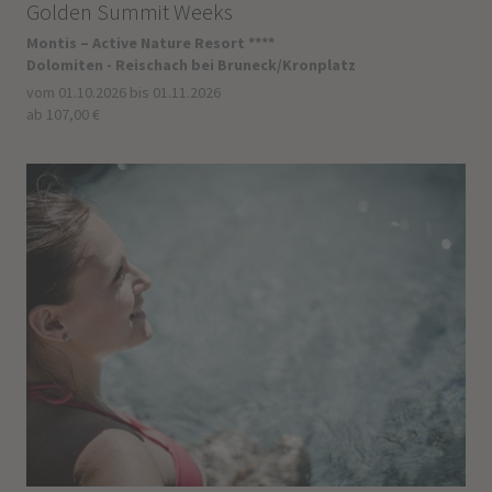
Golden Summit Weeks
Montis – Active Nature Resort ****
Dolomiten - Reischach bei Bruneck/Kronplatz
vom 01.10.2026 bis 01.11.2026
ab 107,00 €