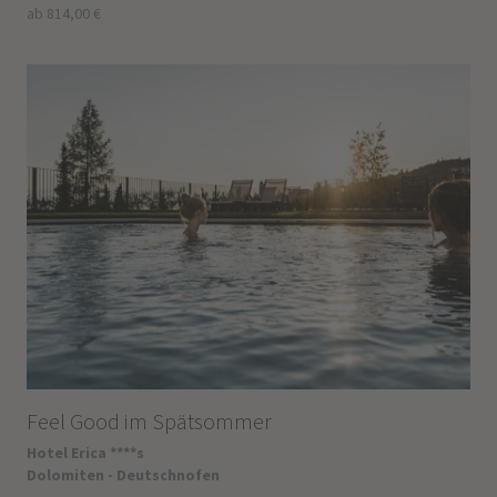
ab 814,00 €
Feel Good im Spätsommer
Hotel Erica ****s
Dolomiten - Deutschnofen