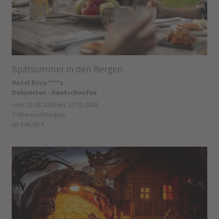
Spätsommer in den Bergen
Hotel Erica ****s
Dolomiten - Deutschnofen
vom 23.08.2026 bis 27.09.2026
7 Übernachtungen
ab 846,00 €