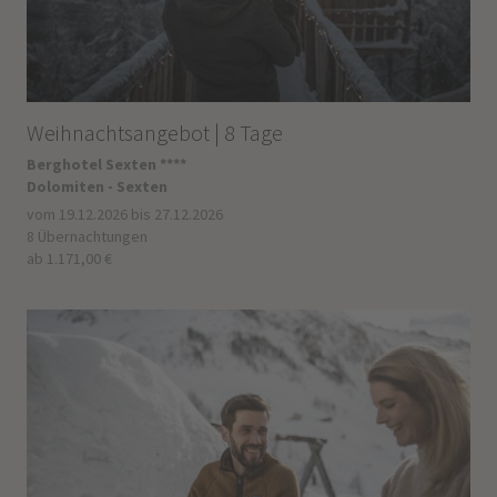
Weihnachtsangebot | 8 Tage
Berghotel Sexten ****
Dolomiten - Sexten
vom 19.12.2026 bis 27.12.2026
8 Übernachtungen
ab 1.171,00 €