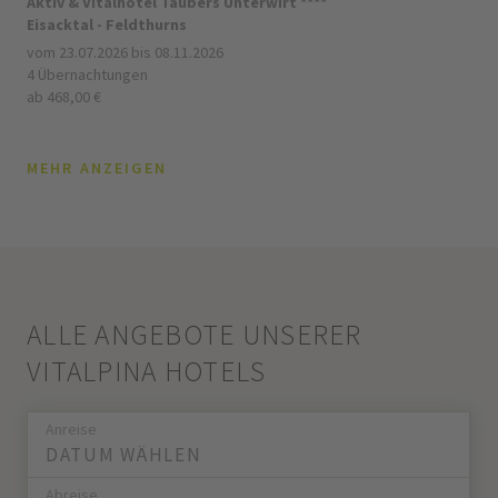
Aktiv & Vitalhotel Taubers Unterwirt ****
Eisacktal - Feldthurns
vom 23.07.2026 bis 08.11.2026
4 Übernachtungen
ab 468,00 €
MEHR ANZEIGEN
ALLE ANGEBOTE UNSERER
VITALPINA HOTELS
Anreise
Abreise