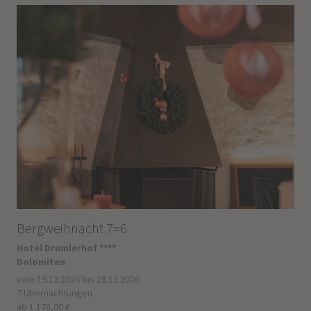
Bergweihnacht 7=6
Hotel Drumlerhof ****
Dolomiten
vom 19.12.2026 bis 28.12.2026
7 Übernachtungen
ab 1.178,00 €