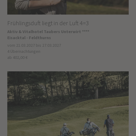
Frühlingsduft liegt in der Luft 4=3
Aktiv & Vitalhotel Taubers Unterwirt ****
Eisacktal - Feldthurns
vom 21.03.2027 bis 27.03.2027
4 Übernachtungen
ab 402,00 €