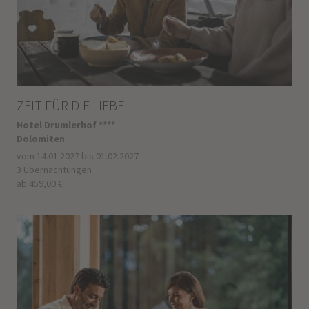
ZEIT FÜR DIE LIEBE
Hotel Drumlerhof ****
Dolomiten
vom 14.01.2027 bis 01.02.2027
3 Übernachtungen
ab 459,00 €