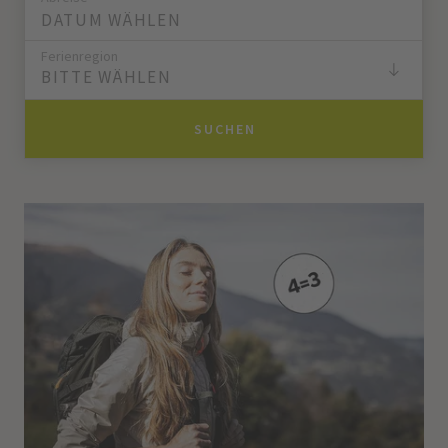
Ferienregion
BITTE WÄHLEN
SUCHEN