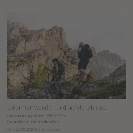
Dolomiten Wander- und Gipfelerlebnisse
Green Luxury Hotel Pfösl ****s
Dolomiten - Deutschnofen
vom 13.09.2026 bis 27.09.2026