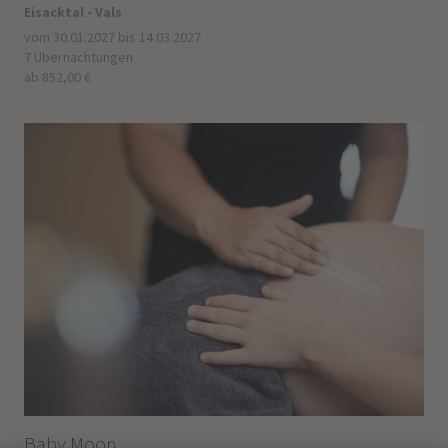
Eisacktal - Vals
vom 30.01.2027 bis 14.03.2027
7 Übernachtungen
ab 852,00 €
Baby Moon