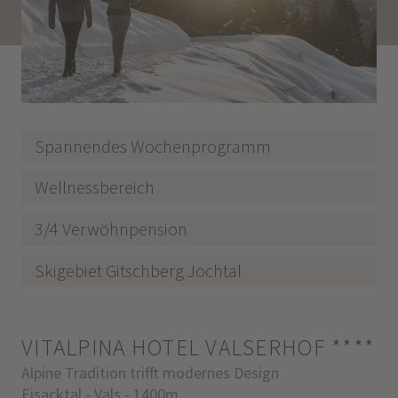
Spannendes Wochenprogramm
Wellnessbereich
3/4 Verwöhnpension
Skigebiet Gitschberg Jochtal
VITALPINA HOTEL VALSERHOF
****
Alpine Tradition trifft modernes Design
Eisacktal - Vals - 1400m