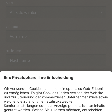
Anrede
Vorname
Nachname
E-Mail
Ich habe die
Datenschutzerklärung
zur Kenntnis
genommen.