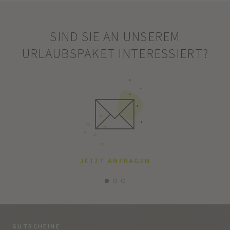
SIND SIE AN UNSEREM
URLAUBSPAKET INTERESSIERT?
JETZT ANFRAGEN
GUTSCHEINE
BE