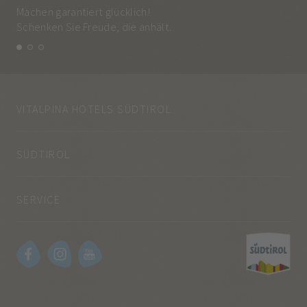
Machen garantiert glücklich!
Jed
Schenken Sie Freude, die anhält.
und
VITALPINA HOTELS SÜDTIROL
SÜDTIROL
SERVICE