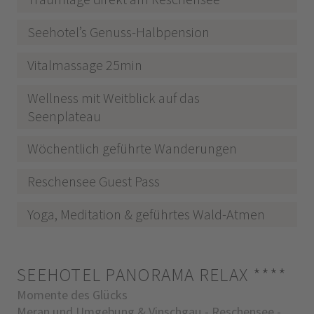
Seehotel’s Genuss-Halbpension
Vitalmassage 25min
Wellness mit Weitblick auf das
Seenplateau
Wöchentlich geführte Wanderungen
Reschensee Guest Pass
Yoga, Meditation & geführtes Wald-Atmen
SEEHOTEL PANORAMA RELAX
****
Momente des Glücks
Meran und Umgebung & Vinschgau - Reschensee -