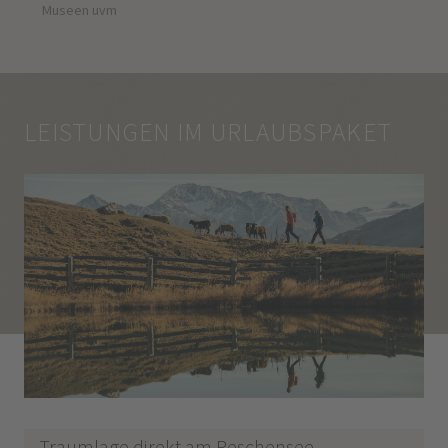
Museen uvm
LEISTUNGEN IM URLAUBSPAKET
Traumlage direkt am Reschensee