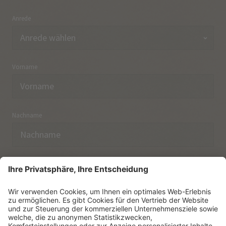
Anrede
Vorname
Nachname
E-Mail
Ich habe die
Datenschutzerklärung
zur Kenntnis