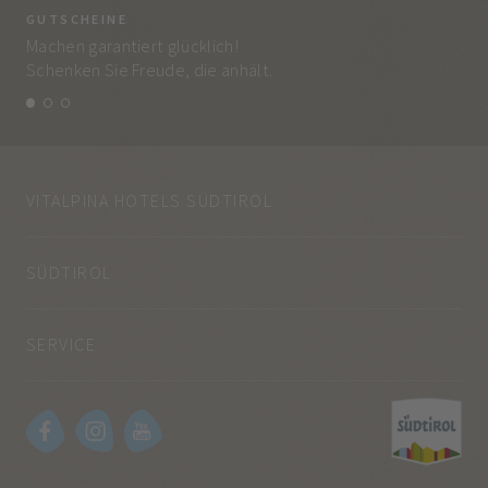
GUTSCHEINE
BE
Machen garantiert glücklich!
Jed
Schenken Sie Freude, die anhält.
und
VITALPINA HOTELS SÜDTIROL
SÜDTIROL
SERVICE