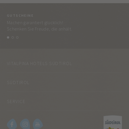
GUTSCHEINE
BE
Machen garantiert glücklich!
Jed
Schenken Sie Freude, die anhält.
und
VITALPINA HOTELS SÜDTIROL
SÜDTIROL
SERVICE