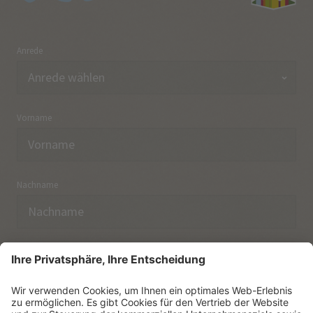
Anrede
Vorname
Nachname
E-Mail