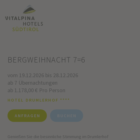
BERGWEIHNACHT 7=6
vom 19.12.2026 bis 28.12.2026
ab 7 Übernachtungen
ab 1.178,00 € Pro Person
HOTEL DRUMLERHOF ****
ANFRAGEN
BUCHEN
Genießen Sie die besinnliche Stimmung im Drumlerhof