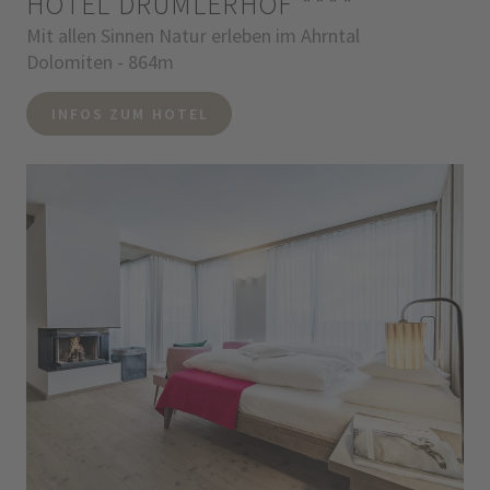
HOTEL DRUMLERHOF
****
Mit allen Sinnen Natur erleben im Ahrntal
Dolomiten - 864m
INFOS ZUM HOTEL