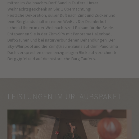
mitten im Weihnachts-Dorf Sand in Taufers. Unser
Weihnachtsgeschenk an Sie: 1 Übernachtung!
Festliche Dekoration, süßer Duft nach Zimt und Zucker und
eine Berglandschaft in reinem Weiß… Der Drumlerhof
schenkt Ihnen in der Weihnachtszeit Balsam für die Seele.
Entspannen Sie in der Zirm-SPA mit Panorama Hallenbad,
Duft-Saunen und bei naturverbundenen Behandlungen. Der
Sky-Whirlpool und die Zirm(t)raum-Sauna auf dem Panorama
Dach versprechen einen einzigartigen Blick auf verschneite
Berggipfel und auf die historische Burg Taufers.
LEISTUNGEN IM URLAUBSPAKET