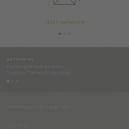
JETZT ANFRAGEN
GUTSCHEINE
BE
Machen garantiert glücklich!
Jed
Schenken Sie Freude, die anhält.
und
VITALPINA HOTELS SÜDTIROL
SÜDTIROL