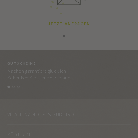
JETZT ANFRAGEN
GUTSCHEINE
BE
Machen garantiert glücklich!
Jed
Schenken Sie Freude, die anhält.
und
VITALPINA HOTELS SÜDTIROL
SÜDTIROL