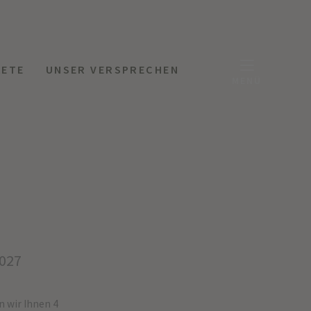
KETE
UNSER VERSPRECHEN
MENÜ
2027
 wir Ihnen 4