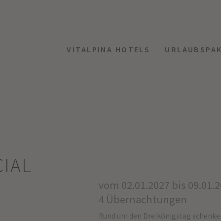
VITALPINA HOTELS
URLAUBSPA
CIAL
vom 02.01.2027 bis 09.01.
4 Übernachtungen
Rund um den Dreikönigstag schenken