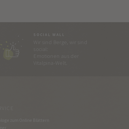
SOCIAL WALL
Wir sind Berge, wir sind
social:
Emotionen aus der
Vitalpina-Welt.
RVICE
loge zum Online Blättern
ner