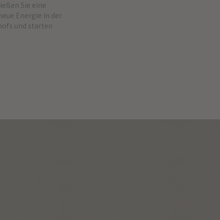
ießen Sie eine
neue Energie in der
ofs und starten