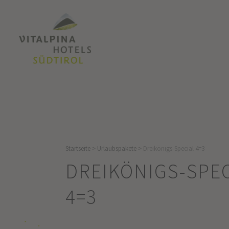
Startseite
>
Urlaubspakete
>
Dreikönigs-Special 4=3
DREIKÖNIGS-SPE
4=3