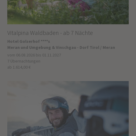
Vitalpina Waldbaden - ab 7 Nächte
Hotel Golserhof ****s
Meran und Umgebung & Vinschgau - Dorf Tirol / Meran
vom 06.08.2026 bis 01.11.2027
7 Übernachtungen
ab 1.614,00 €