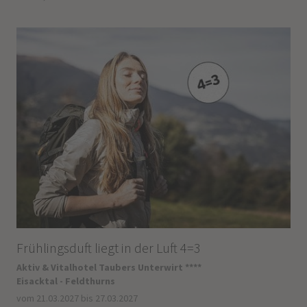
Frühlingsduft liegt in der Luft 4=3
Aktiv & Vitalhotel Taubers Unterwirt ****
Eisacktal - Feldthurns
vom 21.03.2027 bis 27.03.2027