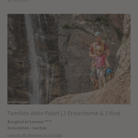
Familien-Aktiv-Paket | 2 Erwachsene & 1 Kind
Berghotel Sexten ****
Dolomiten - Sexten
vom 05.08.2026 bis 18.10.2026