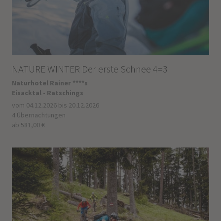
NATURE WINTER Der erste Schnee 4=3
Naturhotel Rainer ****s
Eisacktal - Ratschings
vom 04.12.2026 bis 20.12.2026
4 Übernachtungen
ab 581,00 €