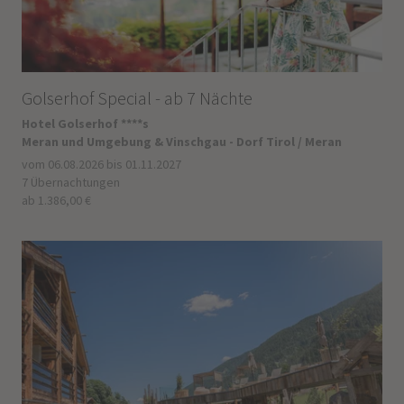
Golserhof Special - ab 7 Nächte
Hotel Golserhof ****s
Meran und Umgebung & Vinschgau - Dorf Tirol / Meran
vom 06.08.2026 bis 01.11.2027
7 Übernachtungen
ab 1.386,00 €