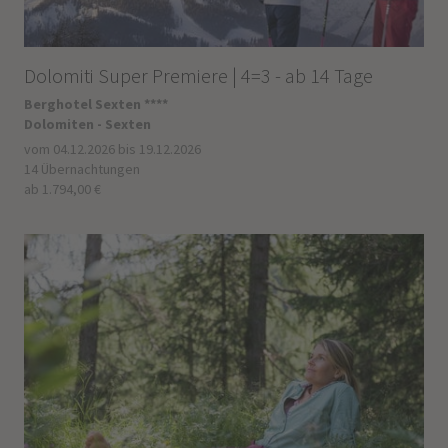
Dolomiti Super Premiere | 4=3 - ab 14 Tage
Berghotel Sexten ****
Dolomiten - Sexten
vom 04.12.2026 bis 19.12.2026
14 Übernachtungen
ab 1.794,00 €