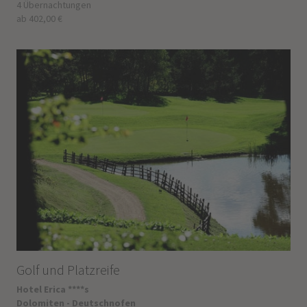
4 Übernachtungen
ab 402,00 €
Golf und Platzreife
Hotel Erica ****s
Dolomiten - Deutschnofen