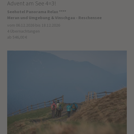
Advent am See 4=3!
Seehotel Panorama Relax ****
Meran und Umgebung & Vinschgau - Reschensee
vom 06.12.2026 bis 18.12.2026
4 Übernachtungen
ab 546,00 €