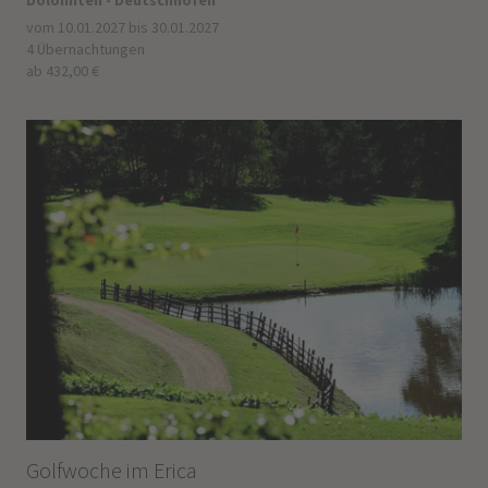
vom 10.01.2027 bis 30.01.2027
4 Übernachtungen
ab 432,00 €
Golfwoche im Erica