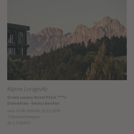
Alpine Longevity
Green Luxury Hotel Pfösl ****s
Dolomiten - Deutschnofen
vom 23.08.2026 bis 22.11.2026
7 Übernachtungen
ab 1.274,00 €