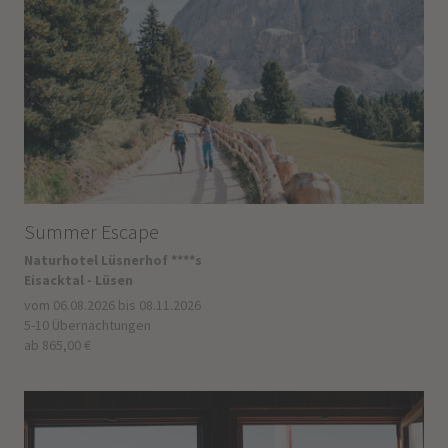
Summer Escape
Naturhotel Lüsnerhof ****s
Eisacktal - Lüsen
vom 06.08.2026 bis 08.11.2026
5-10 Übernachtungen
ab 865,00 €