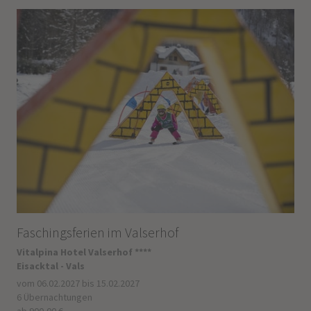
Faschingsferien im Valserhof
Vitalpina Hotel Valserhof ****
Eisacktal - Vals
vom 06.02.2027 bis 15.02.2027
6 Übernachtungen
ab 900,00 €