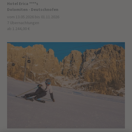
Hotel Erica ****s
Dolomiten - Deutschnofen
vom 13.05.2026 bis 01.11.2026
7 Übernachtungen
ab 1.244,00 €