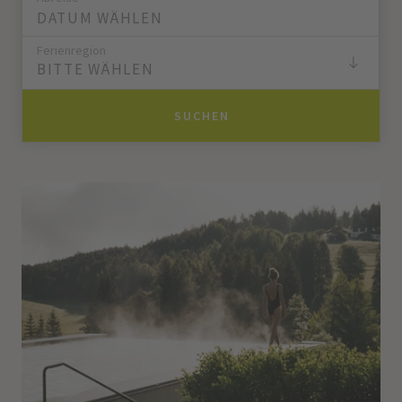
Ferienregion
BITTE WÄHLEN
SUCHEN