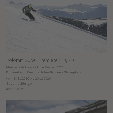
Dolomiti Super Première 4=3, 7=6
Montis – Active Nature Resort ****
Dolomiten - Reischach bei Bruneck/Kronplatz
vom 28.11.2026 bis 20.12.2026
4 Übernachtungen
ab 407,00 €