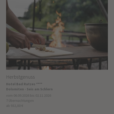
Herbstgenuss
Hotel Bad Ratzes ****
Dolomiten - Seis am Schlern
vom 06.09.2026 bis 02.11.2026
7 Übernachtungen
ab 932,00 €