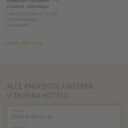
Erlebnisort Gassenhof ****s
Eisacktal - Ratschings
vom 10.10.2026 bis 01.11.2026
7 Übernachtungen
ab 1.140,00 €
MEHR ANZEIGEN
ALLE ANGEBOTE UNSERER
VITALPINA HOTELS
Anreise
Abreise