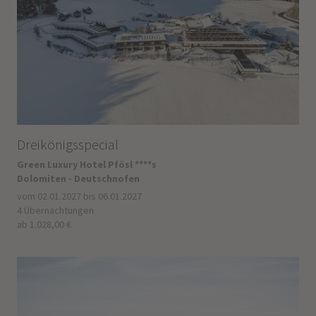
Dreikönigsspecial
Green Luxury Hotel Pfösl ****s
Dolomiten - Deutschnofen
vom 02.01.2027 bis 06.01.2027
4 Übernachtungen
ab 1.028,00 €