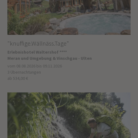
"knuffige.Wällnäss.Tage"
Erlebnishotel Waltershof ****
Meran und Umgebung & Vinschgau - Ulten
vom 08.08.2026 bis 09.11.2026
3 Übernachtungen
ab 534,00 €