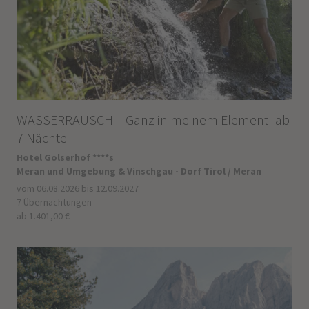
WASSERRAUSCH – Ganz in meinem Element- ab
7 Nächte
Hotel Golserhof ****s
Meran und Umgebung & Vinschgau - Dorf Tirol / Meran
vom 06.08.2026 bis 12.09.2027
7 Übernachtungen
ab 1.401,00 €