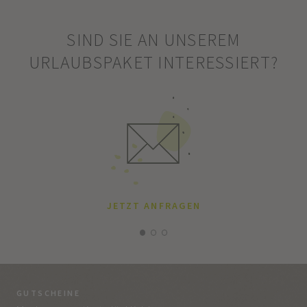
SIND SIE AN UNSEREM
URLAUBSPAKET INTERESSIERT?
JETZT ANFRAGEN
GUTSCHEINE
BE