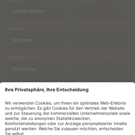
Vorname
Nachname
E-Mail
Ich habe die
Datenschutzerklärung
zur Kenntnis
genommen.