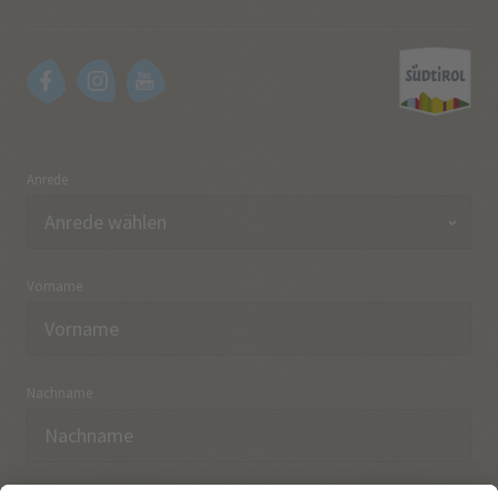
Anrede
Vorname
Nachname