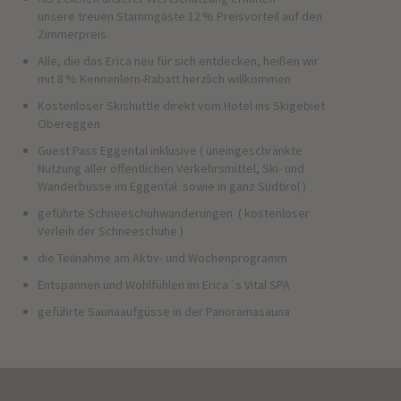
unsere treuen Stammgäste 12 % Preisvorteil auf den
Zimmerpreis.
Alle, die das Erica neu für sich entdecken, heißen wir
mit 8 % Kennenlern-Rabatt herzlich willkommen
Kostenloser Skishuttle direkt vom Hotel ins Skigebiet
Obereggen
Guest Pass Eggental inklusive ( uneingeschränkte
Nutzung aller öffentlichen Verkehrsmittel, Ski- und
Wanderbusse im Eggental sowie in ganz Südtirol )
geführte Schneeschuhwanderungen ( kostenloser
Verleih der Schneeschuhe )
die Teilnahme am Aktiv- und Wochenprogramm
Entspannen und Wohlfühlen im Erica´s Vital SPA
geführte Saunaaufgüsse in der Panoramasauna