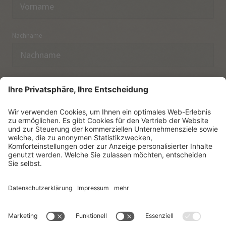
Nachname
E-Mail
Ich habe die
Datenschutzerklärung
zur Kenntnis
genommen.
NEWSLETTER ABONNIEREN