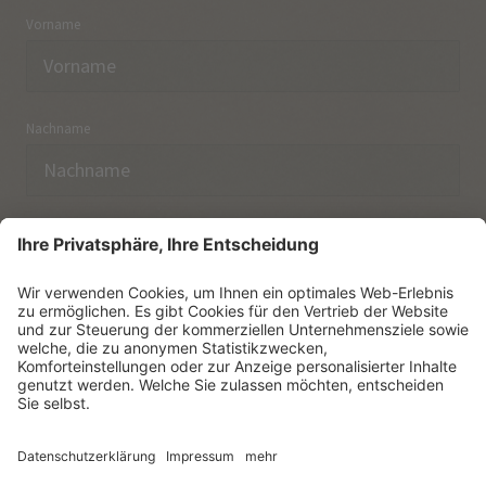
Vorname
Nachname
E-Mail
Ich habe die
Datenschutzerklärung
zur Kenntnis
genommen.
NEWSLETTER ABONNIEREN