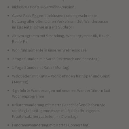
inklusive Erica’s ¾-Verwöhn-Pension
Guest Pass Eggental inklusive ( uneingeschränkte
Nutzung aller öffentlichen Verkehrsmittel, Wanderbusse
im Eggental sowie in ganz Südtirol )
Aktivprogramm mit Stretching, Wassergymnastik, Bauch-
Beine-Po
Wohlfühlmomente in unserer Wellnessoase
2 Yoga Stunden mit Sarah ( Mittwoch und Samstag )
1 Yoga Stunde mit Katia ( Montag)
Waldbaden mit Katia – Wohlbefinden für Köper und Geist
( Montag)
4 geführte Wanderungen mit unseren Wanderführern laut
Wochenprogramm
Kräuterwanderung mit Marta ( Anschließend haben Sie
die Möglichkeit, gemeinsam mit Martha Ihr eigenes
Kräutersalz herzustellen) – ( Dienstag)
Panoramawanderung mit Marta ( Donnerstag)