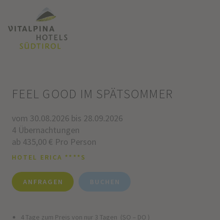
FEEL GOOD IM SPÄTSOMMER
vom 30.08.2026 bis 28.09.2026
4 Übernachtungen
ab 435,00 € Pro Person
HOTEL ERICA ****S
ANFRAGEN
BUCHEN
4 Tage zum Preis von nur 3 Tagen (SO – DO )